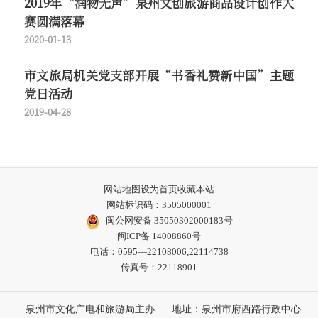
2019年“润物无声”泉州文创旅游商品设计创作大
赛圆满落幕
2020-01-13
市文旅局机关党支部开展“书香礼赞新中国”主题
党日活动
2019-04-28
网站地图
设为首页
收藏本站
网站标识码：3505000001
闽公网安备 35050302000183号
闽ICP备 14008860号
电话：0595—22108006,22114738
传真号：22118901
泉州市文化广电和旅游局主办
地址：泉州市府西路行政中心