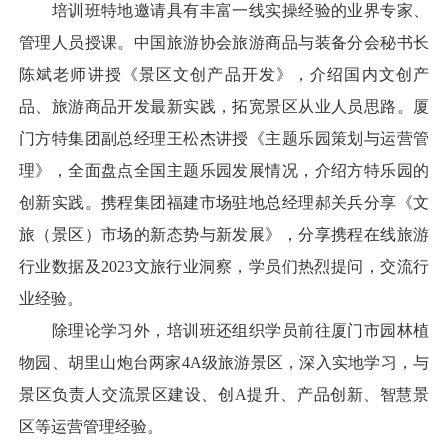
培训班特地邀请具有丰富一线实操经验的业界专家、
管理人员授课。中国旅游协会旅游商品与装备分会秘书长
陈斌老师讲授《景区文创产品开发》，介绍国内文创产
品、旅游商品开发最新实践，拓宽景区从业人员思路。厦
门方特集团副总经理王松杰讲授《主题乐园策划与运营管
理》，全面盘点全国主题乐园发展情况，介绍方特乐园的
创新实践。携程集团福建市场驻地总经理郝关兵分享《文
旅（景区）市场的新态势与新发展》，分享携程在线旅游
行业数据及2023文旅行业洞察，学员们热烈提问，交流行
业经验。
除理论学习外，培训班还组织学员前往厦门市园林植
物园、胡里山炮台两家4A级旅游景区，深入实地学习，与
景区负责人交流景区建设、创A提升、产品创新、智慧景
区等运营管理经验。