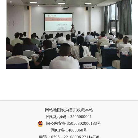
网站地图
设为首页
收藏本站
网站标识码：3505000001
闽公网安备 35050302000183号
闽ICP备 14008860号
电话：0595—22108006,22114738