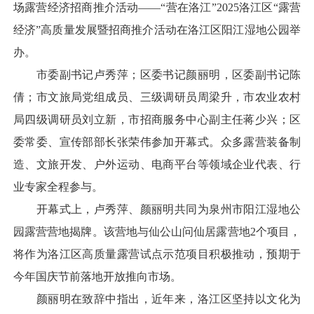
场露营经济招商推介活动——“营在洛江”2025洛江区“露营
经济”高质量发展暨招商推介活动在洛江区阳江湿地公园举
办。
市委副书记卢秀萍；区委书记颜丽明，区委副书记陈
倩；市文旅局党组成员、三级调研员周梁升，市农业农村
局四级调研员刘立新，市招商服务中心副主任蒋少兴；区
委常委、宣传部部长张荣伟参加开幕式。众多露营装备制
造、文旅开发、户外运动、电商平台等领域企业代表、行
业专家全程参与。
开幕式上，卢秀萍、颜丽明共同为泉州市阳江湿地公
园露营营地揭牌。该营地与仙公山问仙居露营地2个项目，
将作为洛江区高质量露营试点示范项目积极推动，预期于
今年国庆节前落地开放推向市场。
颜丽明在致辞中指出，近年来，洛江区坚持以文化为