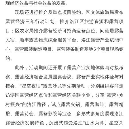
现经济效益与社会效益的双赢。
现场还进行推介及重点项目签约。区文体旅游局发布
露营经济三年行动计划，推介洛江区旅游资源和露营项
目；区农水局推介露营经济可招商运营点位。问仙居露营
民宿、顺丰露营物流综合服务平台、洛江露营产业赋能中
心、露营服装制造项目、露营装备制造基地5个项目现场签
约。
此外，活动期间还开展了露营产业实地体验与对接考
察、露营经济融合发展圆桌会议、露营产业实地体验与对
接会、“星空夜话”露营沙龙等先期活动，分别组织客商走
访辖区露营经济点位和露营经济关联企业，分享“露营+乡
村振兴”的洛江路径，试点露营火锅、露营咖啡、露营精
酿、露营诗会、露营影院等业态，多形式多角度展现洛江
露营经济发展特色，沉浸式感受洛江“山水为幕、星空为