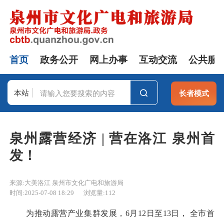
首页
政务公开
网上办事
互动交流
公共服
本站
长者模式
站群
泉州露营经济 | 营在洛江 泉州首
发！
来源:大美洛江 泉州市文化广电和旅游局
时间:2025-07-08 18:29
浏览量:
112
为推动露营产业集群发展，6月12日至13日， 全市首