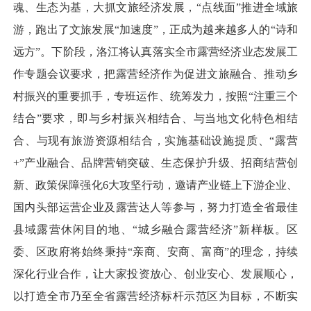
魂、生态为基，大抓文旅经济发展，“点线面”推进全域旅
游，跑出了文旅发展“加速度”，正成为越来越多人的“诗和
远方”。下阶段，洛江将认真落实全市露营经济业态发展工
作专题会议要求，把露营经济作为促进文旅融合、推动乡
村振兴的重要抓手，专班运作、统筹发力，按照“注重三个
结合”要求，即与乡村振兴相结合、与当地文化特色相结
合、与现有旅游资源相结合，实施基础设施提质、“露营
+”产业融合、品牌营销突破、生态保护升级、招商结营创
新、政策保障强化6大攻坚行动，邀请产业链上下游企业、
国内头部运营企业及露营达人等参与，努力打造全省最佳
县域露营休闲目的地、“城乡融合露营经济”新样板。区
委、区政府将始终秉持“亲商、安商、富商”的理念，持续
深化行业合作，让大家投资放心、创业安心、发展顺心，
以打造全市乃至全省露营经济标杆示范区为目标，不断实