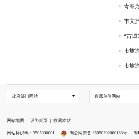
青春
市文
“古
市旅游
市旅游
政府部门网站
直属单位网站
网站地图
|
设为首页
|
收藏本站
网站标识码：3505000001
闽公网安备 35050302000183号
闽I