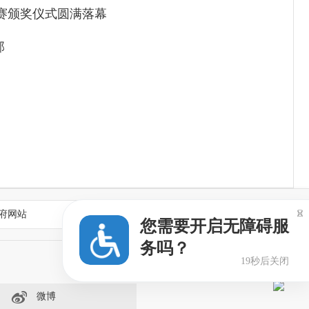
大赛颁奖仪式圆满落幕
部
2025-07-08
2020-02-14
2018-03-19
2017-01-20
2015-12-31
府网站
省各地重要网站

您需要开启无障碍服
务吗？
19秒后关闭
微博