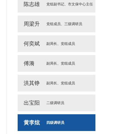
陈志雄
党组副书记、市文保中心主任
周梁升
党组成员、三级调研员
何奕斌
副局长、党组成员
傅漪
副局长、党组成员
洪其铮
副局长、党组成员
出宝阳
二级调研员
黄李炫
四级调研员