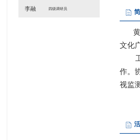
李融
四级调研员
黄李
文化
工作
作。
视监