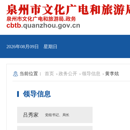
2026年08月09日 星期日
当前位置：
首页
政务公开
领导信息
黄李炫
>
>
>
领导信息
吕秀家
党组书记、局长