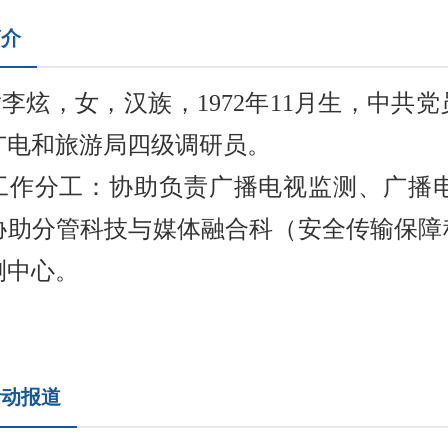
简介
炫，女，汉族，1972年11月生，中共
广电和旅游局四级调研员。
分工：协助负责广播电视监测、广播电
协助分管科技与媒体融合科（安全传输保障
测中心。
活动报道