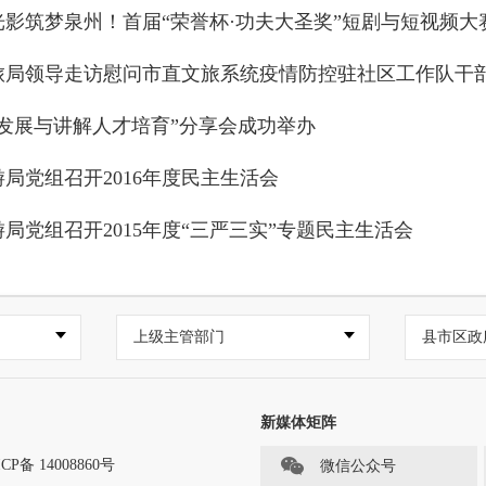
光影筑梦泉州！首届“荣誉杯·功夫大圣奖”短剧与短视频
旅局领导走访慰问市直文旅系统疫情防控驻社区工作队干
城发展与讲解人才培育”分享会成功举办
局党组召开2016年度民主生活会
局党组召开2015年度“三严三实”专题民主生活会
上级主管部门
县市区政
新媒体矩阵
CP备 14008860号
微信公众号