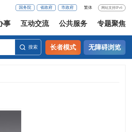
国务院
省政府
市政府
繁体
网站支持IPv6
办事
互动交流
公共服务
专题聚焦
长者模式
无障碍浏览
搜索
搜索