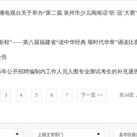
电视台关于举办“第二届 泉州市少儿闽南话‘听·说’大赛
新程”——第八届福建省“读中华经典 颂时代华章”诵读
公告
26年公开招聘编制内工作人员入围专业测试考生的补充通
3
4
5
6
7
下一页 >>
共
34
页
上级主管部门
县市区政