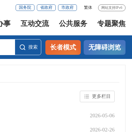
国务院
省政府
市政府
繁体
网站支持IPv6
办事
互动交流
公共服务
专题聚焦
长者模式
无障碍浏览
搜索
搜索
更多栏目
2026-05-06
2026-02-26