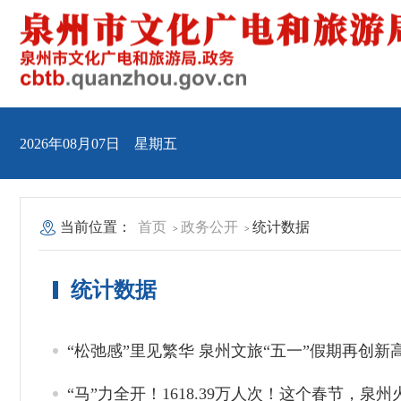
2026年08月07日 星期五
当前位置：
首页
政务公开
统计数据
>
>
统计数据
“松弛感”里见繁华 泉州文旅“五一”假期再创新
“马”力全开！1618.39万人次！这个春节，泉州