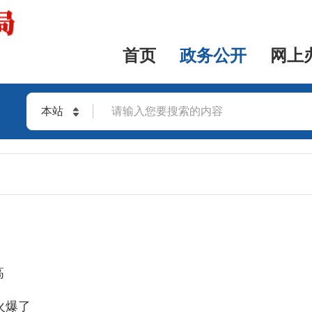
首页
政务公开
网上
本站
站群
高
火爆了