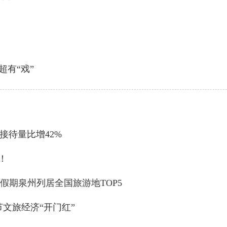
超有“戏”
接待量比增42%
！
一”假期泉州列居全国旅游地TOP5
春节文旅经济“开门红”