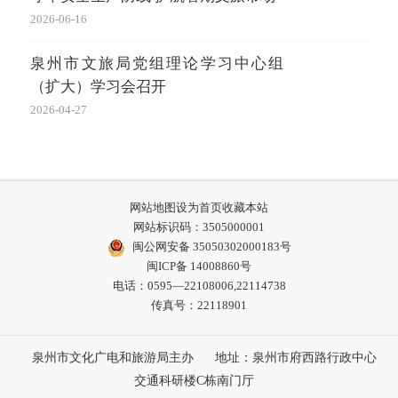
2026-06-16
泉州市文旅局党组理论学习中心组
（扩大）学习会召开
2026-04-27
网站地图
设为首页
收藏本站
网站标识码：3505000001
闽公网安备 35050302000183号
闽ICP备 14008860号
电话：0595—22108006,22114738
传真号：22118901
泉州市文化广电和旅游局主办
地址：泉州市府西路行政中心
交通科研楼C栋南门厅