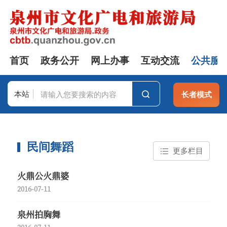
首页
政务公开
网上办事
互动交流
公共服
本站
长者模式
站群
民间舞蹈
更多栏目
火鼎公火鼎婆
2016-07-11
泉州拍胸舞