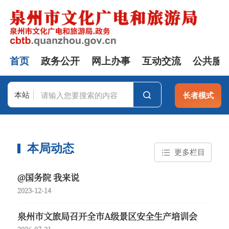
首页
政务公开
网上办事
互动交流
公共服
本站
长者模式
站群
本局动态
更多栏目
@国务院 我来说
2023-12-14
泉州市文旅局召开全市A级景区安全生产培训会