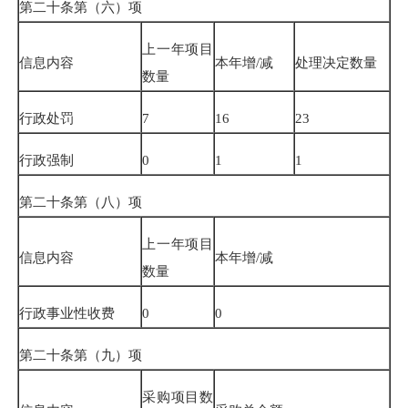
第二十条第（六）项
上一年项目
信息内容
本年增
/
减
处理决定数量
数量
行政处罚
7
16
23
行政强制
0
1
1
第二十条第（八）项
上一年项目
信息内容
本年增
/
减
数量
行政事业性收费
0
0
第二十条第（九）项
采购项目数