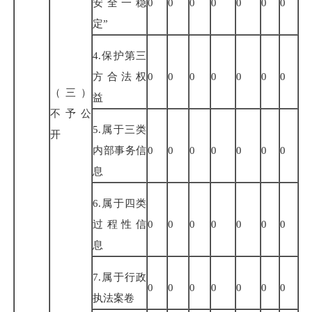
安全一稳
0
0
0
0
0
0
0
定
”
4.
保护第三
方合法权
0
0
0
0
0
0
0
（三）
益
不予公
5.
属于三类
开
内部事务信
0
0
0
0
0
0
0
息
6.
属于四类
过程性信
0
0
0
0
0
0
0
息
7.
属于行政
0
0
0
0
0
0
0
执法案卷