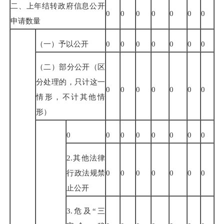
二、上年结转政府信息公开
0
0
0
0
0
0
0
申请数量
（一）予以公开
0
0
0
0
0
0
0
（二）部分公开（区
分处理的，只计这一
0
0
0
0
0
0
0
情形，不计其他情
形）
0
0
0
0
0
0
0
0
2.
其他法律
行政法规禁
0
0
0
0
0
0
0
止公开
3.
危及
“
三