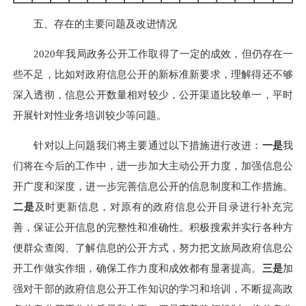
五、存在的主要问题及改进情况
2020年我局政务公开工作取得了一定的成效，
但仍存在一
些不足，比如对政府信息公开的新标准新要求，理解得还不够
深入透彻，
信息公开数量相对较少，公开渠道比较单一
，
平时
开展针对性业务培训较少
等问题。
针对以上问题我们将主要通过以下措施进行改进：
一是
我
们将在今后的工作中，进一步加大主动公开力度，加强信息公
开广度和深度，进一步完善信息公开的信息制度和工作措施。
二是
及时更新信息，对原有的政府信息公开目录进行补充完
善，保证公开信息的完整性和准确性。积极搜索并实行各种方
便群众查阅、了解信息的公开方式，努力把文旅局政府信息公
开工作做实作细，确保工作力度和成效都有显著提高。
三是
加
强对干部的政府信息公开工作知识的学习和培训，不断提高政