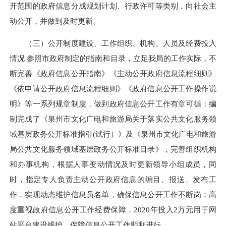
开范围的政府信息分成规划计划、行政许可等类别，向社会主
动公开，并做到及时更新。
（三）公开制度建设、工作组织、机构、人员及经费投入
情况
参照市政府制定的指南和目录，立足我局的工作实际，不
断完善《政府信息公开指南》《主动公开政府信息流程细则》
《依申请公开政府信息流程细则》《政府信息公开工作操作说
明》等一系列规章制度，做到政府信息公开工作有章可循；
编
制完成了《泉州市文化广电和旅游局关于落实公共文化服务领
域基层政务公开标准指引
(试行）
》及《泉州市文化广电和旅游
局公共文化服务领域基层政务公开标准目录》，
完善组织机构
和办事机构，根据人事变动情况及时更新领导小组成员，同
时，指定专人负责主动公开政府信息的编目、报送、发布工
作，实现动态维护信息员名单，确保信息公开工作不断岗；高
度重视政府信息公开工作经费保障，
20
20
年投入
2万元用于网
站平台建设维护，保障信息公开工作顺利进行。