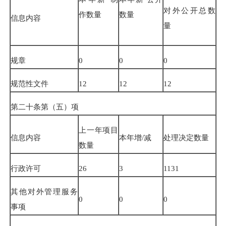
对外公开总数
作数量
数量
信息内容
量
规章
0
0
0
规范性文件
12
12
12
第二十条第（五）项
上一年项目
信息内容
本年增
/
减
处理决定数量
数量
行政许可
26
3
1131
其他对外管理服务
0
0
0
事项