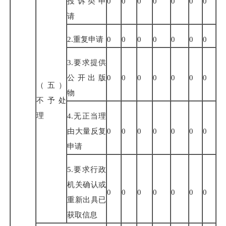
投诉类申
0
0
0
0
0
0
0
请
2.
重复申请
0
0
0
0
0
0
0
3.
要求提供
公开出版
0
0
0
0
0
0
0
（五）
物
不予处
理
4.
无正当理
由大量反复
0
0
0
0
0
0
0
申请
5.
要求行政
机关确认或
0
0
0
0
0
0
0
重新出具已
获取信息