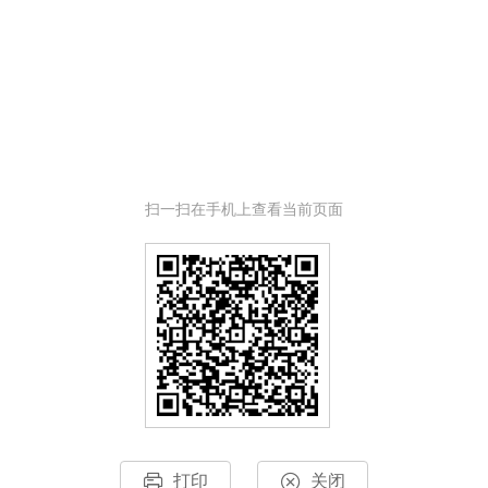
扫一扫在手机上查看当前页面
打印
关闭