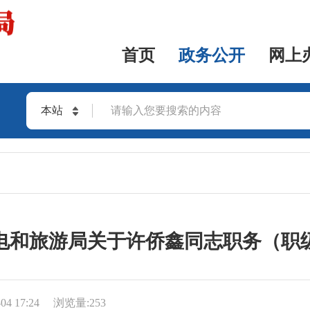
首页
政务公开
网上
本站
站群
电和旅游局关于许侨鑫同志职务（职
04 17:24
浏览量:
253