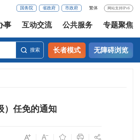
国务院
省政府
市政府
繁体
网站支持IPv6
办事
互动交流
公共服务
专题聚焦
长者模式
无障碍浏览
搜索
搜索
级）任免的通知