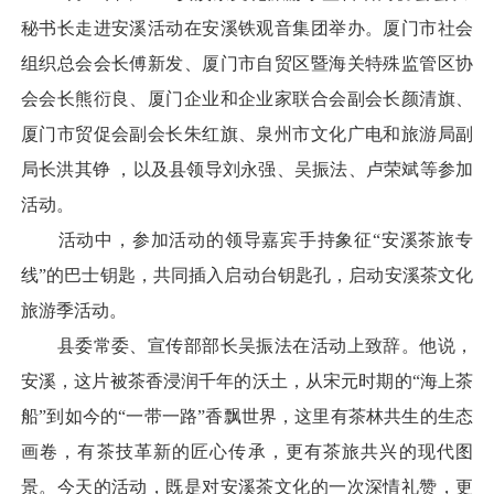
秘书长走进安溪活动在安溪铁观音集团举办。厦门市社会
组织总会会长傅新发、厦门市自贸区暨海关特殊监管区协
会会长熊衍良、厦门企业和企业家联合会副会长颜清旗、
厦门市贸促会副会长朱红旗、泉州市文化广电和旅游局副
局长洪其铮 ，以及县领导刘永强、吴振法、卢荣斌等参加
活动。
活动中，参加活动的领导嘉宾手持象征“安溪茶旅专
线”的巴士钥匙，共同插入启动台钥匙孔，启动安溪茶文化
旅游季活动。
县委常委、宣传部部长吴振法在活动上致辞。他说，
安溪，这片被茶香浸润千年的沃土，从宋元时期的“海上茶
船”到如今的“一带一路”香飘世界，这里有茶林共生的生态
画卷，有茶技革新的匠心传承，更有茶旅共兴的现代图
景。今天的活动，既是对安溪茶文化的一次深情礼赞，更