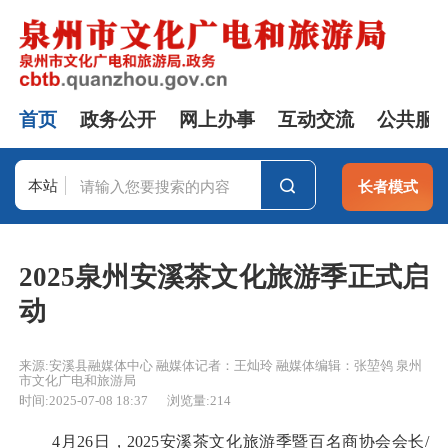
首页
政务公开
网上办事
互动交流
公共服
本站
长者模式
站群
2025泉州安溪茶文化旅游季正式启
动
来源:安溪县融媒体中心 融媒体记者：王灿玲 融媒体编辑：张堃鸰 泉州
市文化广电和旅游局
时间:2025-07-08 18:37
浏览量:
214
4月26日，2025安溪茶文化旅游季暨百名商协会会长/