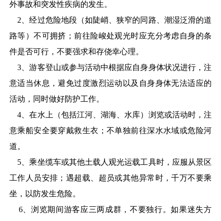
外事故和突发性疾病的发生。
2
、经过危险地段（如陡峭、狭窄的同路、潮湿泛滑的道
路等）不可拥挤；前往险峻处观光时应充分考虑自身的条
件是否可行，不要强求和存侥幸心理。
3
、游客登山或参与活动中根据应自身身体状况进行，注
意适当休息，避免过度激烈运动以及自身身体无法适应的
活动，同时做好防护工作。
4
、在水上（包括江河、湖海、水库）浏览或活动时，注
意乘船安全要穿戴救生衣；不单独前往深水水域或危险河
道。
5
、乘坐缆车或其他土载人观光运载工具时，应服从景区
工作人员安排；遇超载、超员或其他异常时，千万不要乘
坐，以防发生危险。
6
、浏览期间游客应三两成群，不要独行。如果迷失方