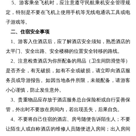
5
、游客乘坐飞机时，应注意遵守民航乘机安全管理规
定，特别是不要在飞机上使用手机等无线电通讯工具或电
子游戏等。
二、住宿安全事项
1
、游客入住酒店后，应了解酒店安全须知，熟悉酒店的
太平门、安全出路、安全楼梯的位置安全转移的路线。
2
、注意检查酒店为你所配备的用品（卫生间防滑垫等）
是否齐全，有无破损，如有不全或破损，请立即向酒店服
务员或导游报告。如因当地条件所限，未能配备，请游客
小心谨慎，防止发生意外。
3
、贵重物品应存放于酒店服务总台保险柜或自行妥善保
管，外出时不要放在房间内，若出现丢失，后果自负。
4
、不要将自己住宿的酒店、房号随便告诉陌生人；不要
让陌生人或自称酒店的维修人员随便进入房间；出入房间