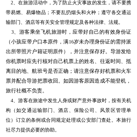
2
、在旅游活动中，为了防止火灾事故的发生，请不要携
带易燃、易爆物品；不要乱扔烟头和火种；遵守各交通运
输部门、酒店等有关安全管理规定及各种法律、法规。
、游客乘坐飞机旅游时，应带好自己的有效身份证
3
（小孩应带户口本原件，满
岁未办理身份证的需持派
16
出所带照片户籍证明原件），并注意保存好。导游发给
你机票时应先行核对自己机票上的姓名、往返时间、抵
离目的地、航班号是否正确；请注意保存好机票和火车
票并配合导游把票收回。如因游客原因造成不能登机，
旅行社概不负责。
4
、游客在旅途中发生人身或财产意外事故时，按有关机
构（如交通运输部门、酒店、保险公司、风景区管理单
位）订立的条例或合同规定处理或公安部门查处。本旅行
社尽力提供必要的协助。