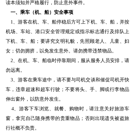
读本须知并严格履行，防止意外事件。
一、乘车（机、船）安全事项
1
、游客在机、车、船停稳后方可上下机、车、船，并按
机场、车站、港口安全管理规定或指示标志通行及排队上
下机、车、船；要讲究文明礼貌，先照顾老人、儿童、妇
女；切勿拥挤，以免发生意外。请勿携带违禁物品。
2
、在机、车、船临时停靠期间，服从服务人员安排，请
勿远离。
3
、游客在乘车途中，请不要与司机交谈和催促司机开快
车，违章超速和超车行驶；不要将头、手、脚或行李物品
伸出窗外，以防意外发生。
4
、游客下车浏览、就餐、购物时，请注意关好旅游车
窗，拿完自己随身携带的贵重物品；否则出现遗失被盗旅
行社概不负责。