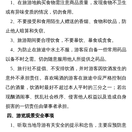
1
、在旅游地购买食物需注意商品质量，发现食物不卫生
或有异味变质的情况，切勿食用。
2
、不要接受和食用陌生人赠送的香烟、食物和饮品，防
止他人暗算和失窃。
3
、旅游期间要合理饮食，不要暴饮、暴食或贪食。
4
、为防止在旅途中水土不服，游客应自备一些常用药品
以备不时之需。切勿随意服用他人所提供之药品。
5
、旅行社不提倡、不安排饮酒，并对游客因饮酒发生的
意外不承担责任。喜欢喝酒的游客在旅途中应严格控制自
己的酒量，饮酒时最好不超过本人平时的三分之一；若出
现酗酒闹事、扰乱社会秩序、侵害他人权益以及造成自身
损害的一切责任由肇事者承担。
四、游览观景安全事项
1
、听取当地导游有关安全的提示和忠告，主要应预防意