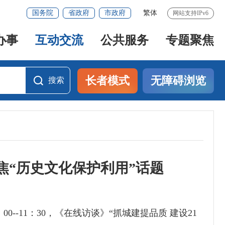
国务院
省政府
市政府
繁体
网站支持IPv6
办事
互动交流
公共服务
专题聚焦
长者模式
无障碍浏览
搜索
搜索
焦“历史文化保护利用”话题
0：00--11：30，《在线访谈》“抓城建提品质 建设21