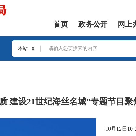
首页
政务公开
网上
本站
站群
质 建设21世纪海丝名城”专题节目聚
10月12日1